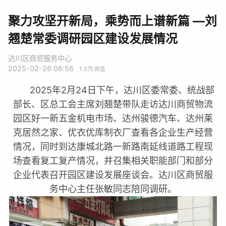
聚力攻坚开新局，乘势而上谱新篇 —刘
翘楚常委调研园区建设发展情况
达川区商贸服务中心
2025-02-26 06:56
1.3万
浏览
2025年2月24日下午，达川区委常委、统战部
部长、区总工会主席刘翘楚带队走访达川商贸物流
园区好一新五金机电市场、达州骏德汽车、达州莱
克居然之家、优衣优库制衣厂查看各企业生产经营
情况，同时到达康城北路一新路南延线道路工程现
场查看复工复产情况，并召集相关职能部门和部分
企业代表召开园区建设发展座谈会。达川区商贸服
务中心主任张敏同志陪同调研。