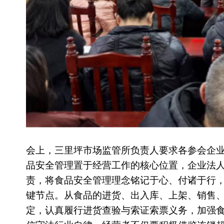
会上，三里坪市场监管所负责人要求各参会企
品安全管理置于经营工作的核心位置，企业法
责，将食品安全管理理念铭记于心、付诸于行
键节点。从食品的进货、出入库、上架、销售
定，认真履行进货查验与索证索票义务，加强