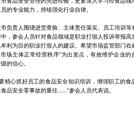
超市食品安全管理的先进经验，更要深入学习经食品领
人员的专业能力，持续强化行业自律。
超市负责人围绕进货查验、主体责任落实、员工培训等
程中，参会人员针对食品领域是职业打假人投诉举报高
以牟利为目的职业打假人的建议。希望市场监管部门在
护市场主体正常经营秩序”为出发点，有效维护企业的
升级的信心。
定要精心抓好员工的食品安全知识培训，增强职工的食
食品安全零事故的重任……”参会人员代表说。