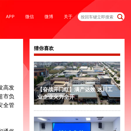
APP
微信
微博
关于
猜你喜欢
发高发
【奋战开门红】满产达效 达川工
超市负
业企业火力全开
安全管