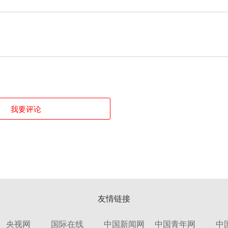
我要评论
友情链接
央视网
国际在线
中国新闻网
中国青年网
中