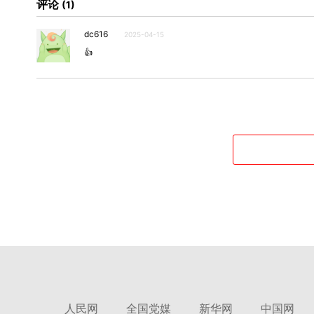
评论
1
dc616
2025-04-15
👍
人民网
全国党媒
新华网
中国网