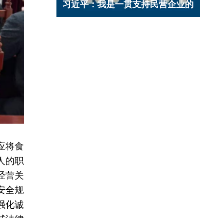
习近平：我是一贯支持民营企业的
应将食
人的职
经营关
安全规
强化诚