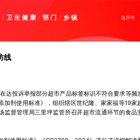
育
卫生健康
部门
乡镇
达川号
防线
”在达投诉举报部分超市产品标签标识不符合要求等频
添加剂使用标准》，组织辖区世纪隆、家家福等19家
市场监督管理局三里坪监管所召开超市流通环节的食品