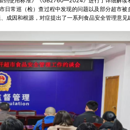
剂使用标准》《GB2760—2024》进行了详细解读
超市日常巡（检）查过程中发现的问题以及部分超市被
题、成因和根源，对症提出了一系列食品安全管理意见