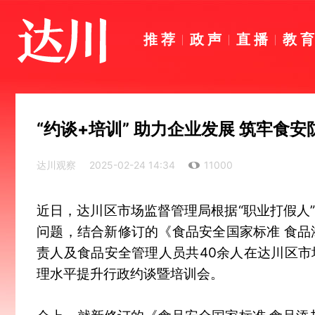
推荐
政声
直播
教
“约谈+培训” 助力企业发展 筑牢食安
达川观察
2025-02-24 14:34
11000
近日，达川区市场监督管理局根据“职业打假人
问题，结合新修订的《食品安全国家标准 食品
责人及食品安全管理人员共40余人在达川区
理水平提升行政约谈暨培训会。