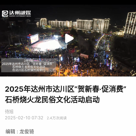
2025年达州市达川区“贺新春·促消费”
石桥烧火龙民俗文化活动启动
待旭
2025-02-10 07:32
2.4万
次阅读
编辑 : 龙俊锜