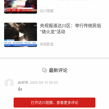
民俗文化活动启动
达川观察
央视报道达川区：举行传统民俗
“烧火龙”活动
央视影音
最新评论
dc616
2025-04-21 00:03
👍
打开达川观察，查看更多评论