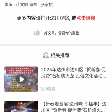
责编 : 蒋文柳 审核 : 张家杭
更多内容请打开达川观察, 或
点击链接
1
好文章，需要你的鼓励
相关推荐
2025年达州市达川区 “贺新春·促
消费”石桥烧火龙 民俗文化活动交
通出行提示
达川观察
【新春走基层·达州味 幸福年】达
川区 “贺新春·促消费”石桥烧火龙