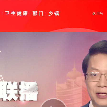
育
卫生健康
部门
乡镇
达川号