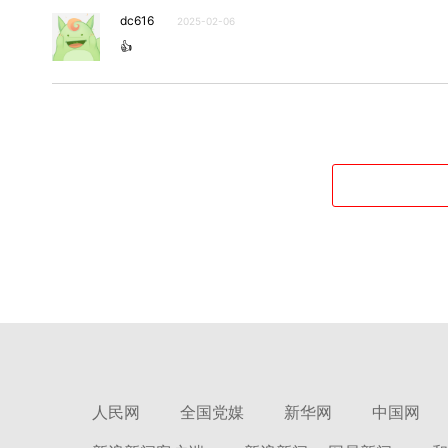
dc616
2025-02-06
👍
人民网
全国党媒
新华网
中国网