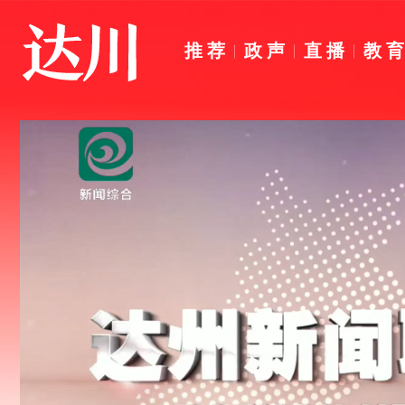
推荐
政声
直播
教