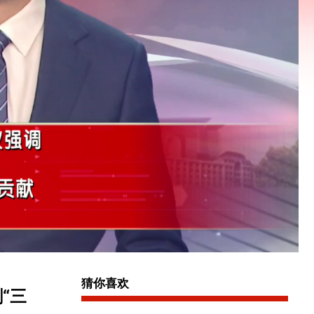
猜你喜欢
“三