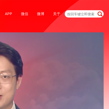
APP
微信
微博
关于