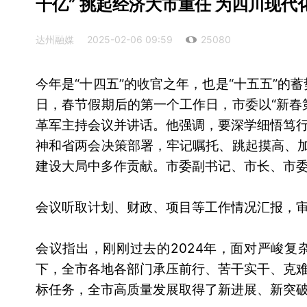
千亿” 挑起经济大市重任 为四川现代
达州融媒
2025-02-06 09:59
25080
今年是“十四五”的收官之年，也是“十五五”的
日，春节假期后的第一个工作日，市委以“新春
革军主持会议并讲话。他强调，要深学细悟笃
神和省两会决策部署，牢记嘱托、跳起摸高、加
建设大局中多作贡献。市委副书记、市长、市
会议听取计划、财政、项目等工作情况汇报，
会议指出，刚刚过去的2024年，面对严峻
下，全市各地各部门承压前行、苦干实干、克
标任务，全市高质量发展取得了新进展、新突