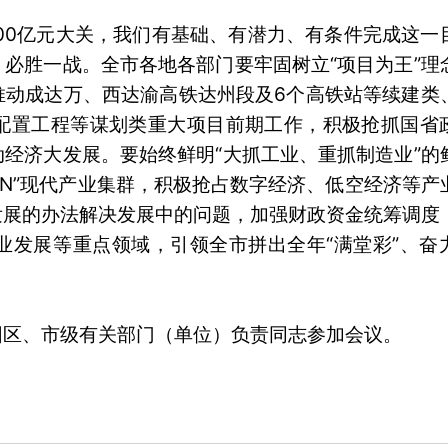
00亿元大关，我们有基础、有潜力、有条件完成这一
必胜一战。全市各地各部门要牢固树立“项目为王”理
推动成达万、西达渝高铁达州段及6个高铁站等续建类
配置工程等谋划类重大项目前期工作，积极抢抓国省
经济大发展。要始终鲜明“大抓工业、重抓制造业”的
3+N”现代产业集群，积极抢占数字经济、低空经济等产
发展的办法解决发展中的问题，加强财政资金统筹调度
业发展等重点领域，引领全市拼出全年“满堂彩”、奋
园区、市级有关部门（单位）负责同志参加会议。