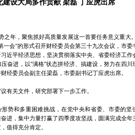
化建设大局多作贡献 梁磊 丁应虎出席
蓄势之年，聚焦抓好高质量发展这一首要任务意义重大。
第一会”的形式召开财经委员会第三十九次会议，市委
行习近平经济思想，坚决贯彻落实中央、省委经济工作
压奋进，以“满格”状态拼经济、搞建设，努力在四川
委财经委员会副主任梁磊，市委副书记丁应虎出席。
审议有关文件，研究部署下一步工作。
复杂形势和多重困难挑战，在党中央和省委、市委的坚
难奋进，集中力量打赢了四季度攻坚战，圆满完成全年
破，值得充分肯定。