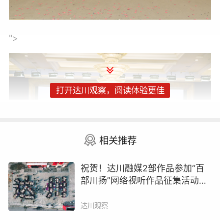
">
打开达川观察，阅读体验更佳
相关推荐
祝贺！达川融媒2部作品参加“百
部川扬”网络视听作品征集活动展
播
文章来源：达川区妇幼保健院
达川观察