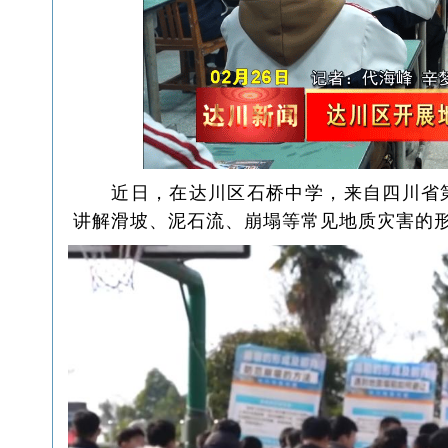
近日，在达川区石桥中学，来自四川省
讲解滑坡、泥石流、崩塌等常见地质灾害的