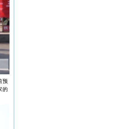
前预
家的