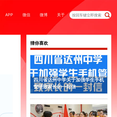
APP
微信
微博
关于
猜你喜欢
四川省达州中学关于加强学生手机
管理致家长的一封信