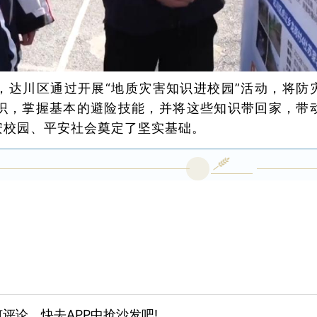
，达川区通过开展“地质灾害知识进校园”活动，将防
识，掌握基本的避险技能，并将这些知识带回家，带
安校园、平安社会奠定了坚实基础。
评论，快去APP中抢沙发吧!