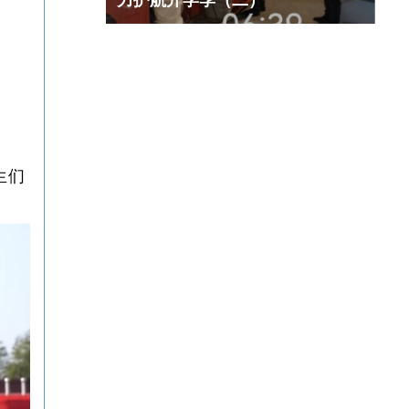
力护航开学季（二）
生们