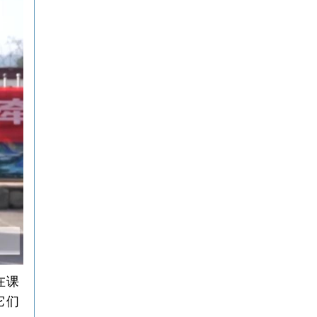
在课
它们