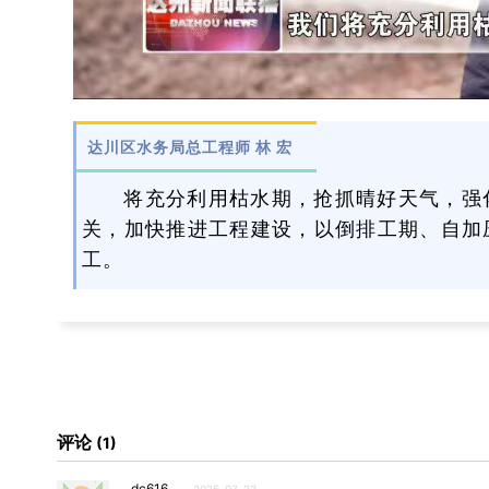
达川区水务局总工程师 林 宏
将充分利用枯水期，抢抓晴好天气，强
关，加快推进工程建设，以倒排工期、自加
工。
评论
1
dc616
2025-07-23