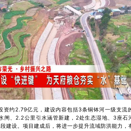
资约2.79亿元，建设内容包括3条铜钵河一级支流的
水闸、2.2公里引水涵管新建，2处生态湿地、3座石
个标段建设。项目建成后，将进一步提升流域防洪能力，