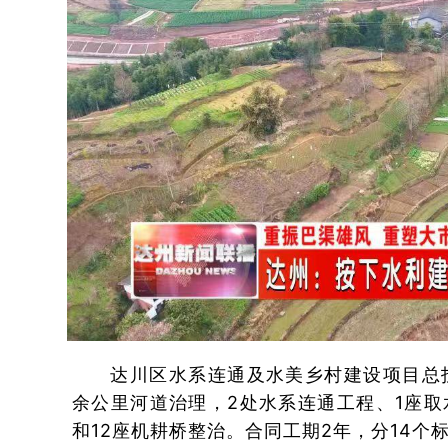
达川区水系连通及水美乡村建设项目总投
余公里河道治理，2处水系连通工程、1座取
和12座机耕桥整治。合同工期2年，分14