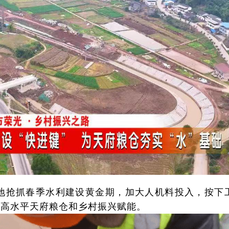
地抢抓春季水利建设黄金期，加大人机料投入，按下
更高水平天府粮仓和乡村振兴赋能。