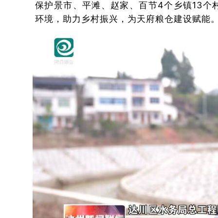
保护景市、平滩、赵家、百节4个乡镇13个村
环境，助力乡村振兴，为天府粮仓建设赋能