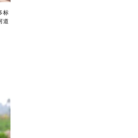
多标
河道