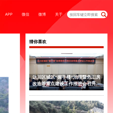
APP
微信
微博
关于
猜你喜欢
达川区城区“握手楼”治理暨危旧房
改造等重点建设工作推进会召开