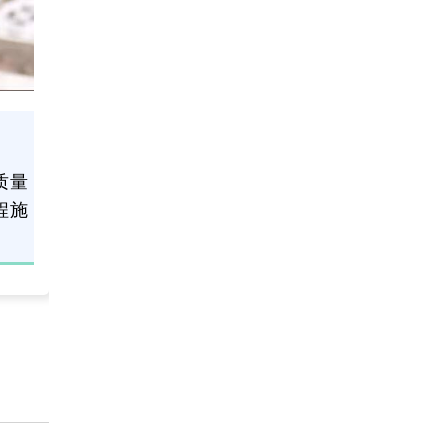
质量
程施