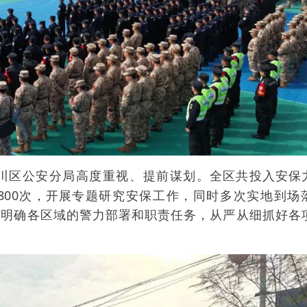
全区共投入安保
川区公安分局高度重视、提前谋划。
800次，开展
专题研究安保工作，同时多次实地到场
，明确各区域的警力部署和职责任务，从严从细抓好各