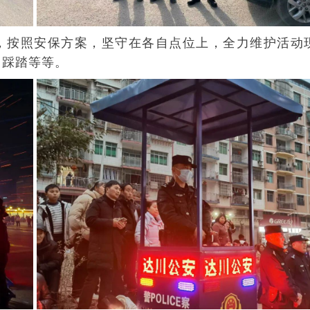
岗，按照安保方案，坚守在各自点位上，全力维护活动
、踩踏等等。