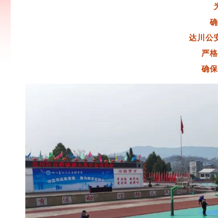
确
达川公
严格
确保