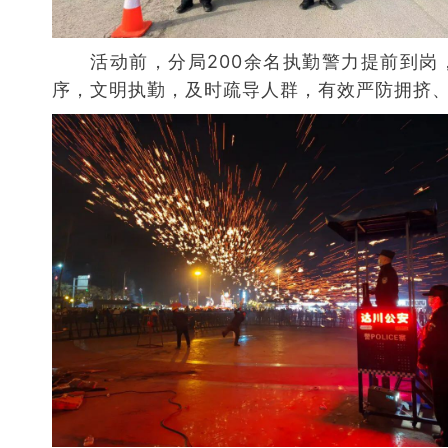
活动前，分局200余名执勤警力提前到
序，文明执勤，及时疏导人群，有效严防拥挤