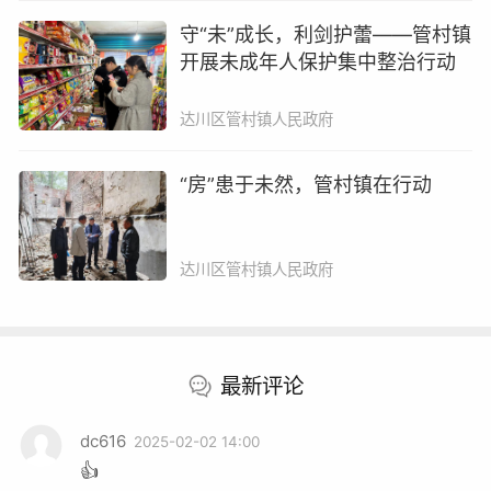
守“未”成长，利剑护蕾——管村镇
开展未成年人保护集中整治行动
达川区管村镇人民政府
“房”患于未然，管村镇在行动
达川区管村镇人民政府
2月1日，杨柳街道开展卡点执勤及劝导工作。
最新评论
dc616
2025-02-02 14:00
👍