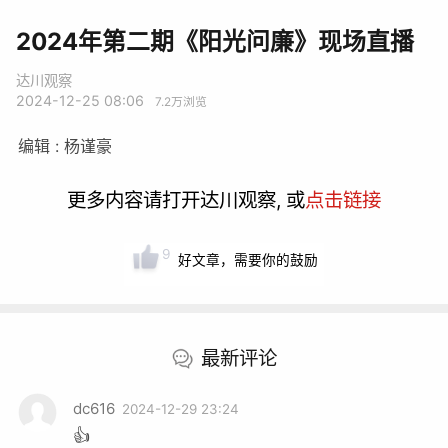
2024年第二期《阳光问廉》现场直播
达川观察
2024-12-25 08:06
7.2万
浏览
编辑 : 杨谨豪
更多内容请打开达川观察, 或
点击链接
9
好文章，需要你的鼓励
最新评论
dc616
2024-12-29 23:24
👍